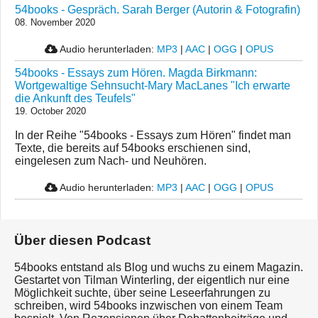
54books - Gespräch. Sarah Berger (Autorin & Fotografin)
08. November 2020
Audio herunterladen:
MP3
|
AAC
|
OGG
|
OPUS
54books - Essays zum Hören. Magda Birkmann:
Wortgewaltige Sehnsucht-Mary MacLanes "Ich erwarte
die Ankunft des Teufels"
19. October 2020
In der Reihe "54books - Essays zum Hören" findet man
Texte, die bereits auf 54books erschienen sind,
eingelesen zum Nach- und Neuhören.
Audio herunterladen:
MP3
|
AAC
|
OGG
|
OPUS
Über diesen Podcast
54books entstand als Blog und wuchs zu einem Magazin.
Gestartet von Tilman Winterling, der eigentlich nur eine
Möglichkeit suchte, über seine Leseerfahrungen zu
schreiben, wird 54books inzwischen von einem Team