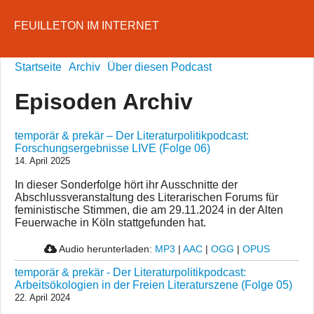
FEUILLETON IM INTERNET
Startseite
Archiv
Über diesen Podcast
Episoden Archiv
temporär & prekär – Der Literaturpolitikpodcast:
Forschungsergebnisse LIVE (Folge 06)
14. April 2025
In dieser Sonderfolge hört ihr Ausschnitte der
Abschlussveranstaltung des Literarischen Forums für
feministische Stimmen, die am 29.11.2024 in der Alten
Feuerwache in Köln stattgefunden hat.
Audio herunterladen:
MP3
|
AAC
|
OGG
|
OPUS
temporär & prekär - Der Literaturpolitikpodcast:
Arbeitsökologien in der Freien Literaturszene (Folge 05)
22. April 2024