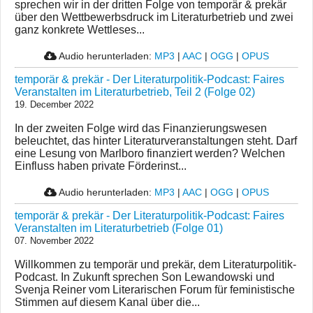
sprechen wir in der dritten Folge von temporär & prekär
über den Wettbewerbsdruck im Literaturbetrieb und zwei
ganz konkrete Wettleses...
Audio herunterladen:
MP3
|
AAC
|
OGG
|
OPUS
temporär & prekär - Der Literaturpolitik-Podcast: Faires
Veranstalten im Literaturbetrieb, Teil 2 (Folge 02)
19. December 2022
In der zweiten Folge wird das Finanzierungswesen
beleuchtet, das hinter Literaturveranstaltungen steht. Darf
eine Lesung von Marlboro finanziert werden? Welchen
Einfluss haben private Förderinst...
Audio herunterladen:
MP3
|
AAC
|
OGG
|
OPUS
temporär & prekär - Der Literaturpolitik-Podcast: Faires
Veranstalten im Literaturbetrieb (Folge 01)
07. November 2022
Willkommen zu temporär und prekär, dem Literaturpolitik-
Podcast. In Zukunft sprechen Son Lewandowski und
Svenja Reiner vom Literarischen Forum für feministische
Stimmen auf diesem Kanal über die...