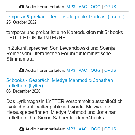
Audio herunterladen:
MP3
|
AAC
|
OGG
|
OPUS
temporär & prekär - Der Literaturpolitik-Podcast (Trailer)
25. October 2022
temporär und prekär ist eine Koproduktion mit 54books –
FEUILLETON IM INTERNET.
In Zukunft sprechen Son Lewandowski und Svenja
Reiner vom Literarischen Forum für feministische
Stimmen au...
Audio herunterladen:
MP3
|
AAC
|
OGG
|
OPUS
54books - Gespräch. Miedya Mahmod & Jonathan
Löffelbein (Lytter)
06. December 2020
Das Lyrikmagazin LYTTER versammelt ausschließlich
Lyrik, die auf Twitter publiziert wurde. Mit zwei der
Herausgeber*innen, Miedya Mahmod und Jonathan
Löffelbein, hat Simon Sahner für den 54books...
Audio herunterladen:
MP3
|
AAC
|
OGG
|
OPUS